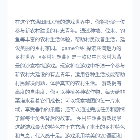
在这个充满田园风情的游戏世界中，你将扮演一位
参与新农村建设的有志青年。通过种地、伐木、钓
鱼等丰富的农村生活体验，帮助村民改善生活，建
设美丽的乡村家园。 game介绍 探索充满魅力的
乡村世界 《乡村狂想曲》是一款以中国农村为背
景的沙盒模拟游戏。玩家将在游戏中扮演一个参与
新农村大建设的有志青年，运用各种生活技能帮助
村民解决问题，体验真实的农村生活。 游戏拥有
高度的自由度，你可以种植各种农作物，每天给韭
菜浇水看着它们成长；可以探索地图的每一片水
域，享受垂钓的乐趣；还可以通过完成任务和剧情
了解每个角色背后的故事。 乡村狂想曲游戏场景
这款游戏最大的特色在于它充满了本土的乡村特色
和气息，代入感十足。游戏采用精美的2D画面和