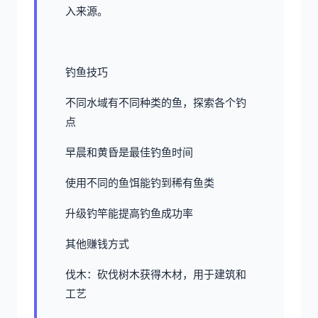
入来源。
钓鱼技巧
不同水域有不同种类的鱼，探索各个钓
点
早晨和黄昏是最佳钓鱼时间
使用不同的鱼饵能钓到稀有鱼类
升级钓竿能提高钓鱼成功率
其他赚钱方式
伐木：砍伐树木获得木材，用于建筑和
工艺