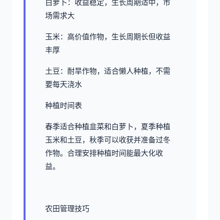
白萝卜：收益稳定，生长周期适中，市
场需求大
玉米：高价值作物，生长周期长但收益
丰厚
土豆：耐旱作物，适合懒人种植，不需
要每天浇水
种植时间表
春季适合种植韭菜和白萝卜，夏季种植
玉米和土豆，秋季可以收获并准备过冬
作物。合理安排种植时间能最大化收
益。
农田管理技巧