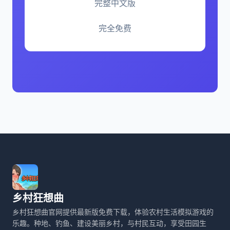
完整中文版
完全免费
乡村狂想曲
乡村狂想曲官网提供最新版免费下载，体验农村生活模拟游戏的
乐趣。种地、钓鱼、建设美丽乡村，与村民互动，享受田园生