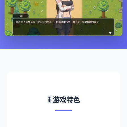
🎚️ 游戏特色