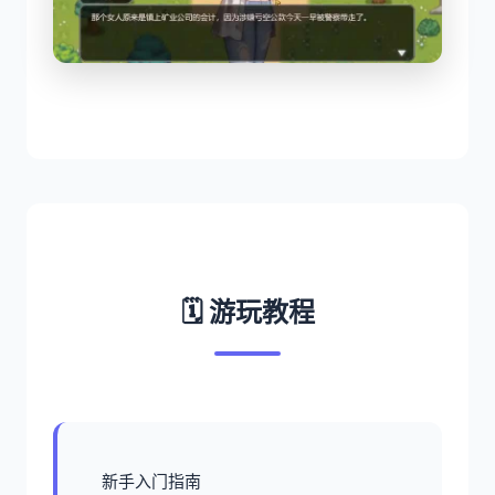
🗓️ 游玩教程
新手入门指南