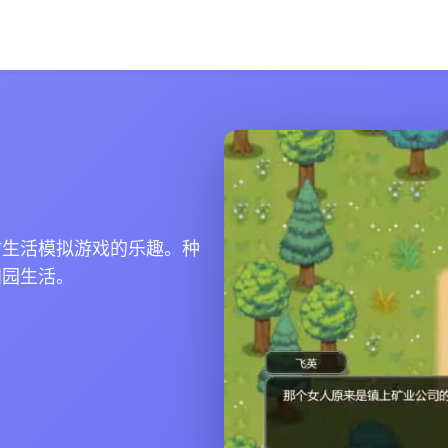
村生活模拟游戏的乐趣。种
田园生活。