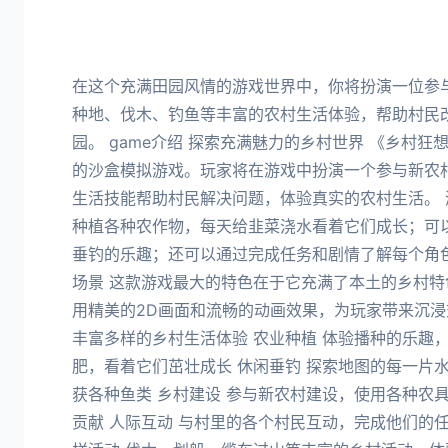
在这个充满田园风情的游戏世界中，你将扮演一位参
种地、伐木、钓鱼等丰富的农村生活体验，帮助村民
园。 game介绍 探索充满魅力的乡村世界 《乡村
的沙盒模拟游戏。玩家将在游戏中扮演一个参与新农
生活技能帮助村民解决问题，体验真实的农村生活。
种植各种农作物，每天给韭菜浇水看着它们成长；可
垂钓的乐趣；还可以通过完成任务和剧情了解每个角
场景 这款游戏最大的特色在于它充满了本土的乡村
用精美的2D画面和流畅的动画效果，为玩家带来沉浸
丰富多样的乡村生活体验 农业种植 体验播种的乐趣
肥，看着它们茁壮成长 休闲垂钓 探索地图的每一片
获各种鱼类 乡村建设 参与新农村建设，使用各种农
贡献 人际互动 与村里的各个村民互动，完成他们的