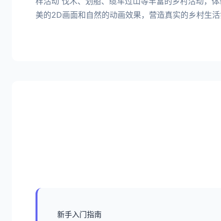
样活动 伐木、划船、缆车过山等丰富的乡村活动，体
美的2D画面和自然的动画效果，营造真实的乡村生活
新手入门指南