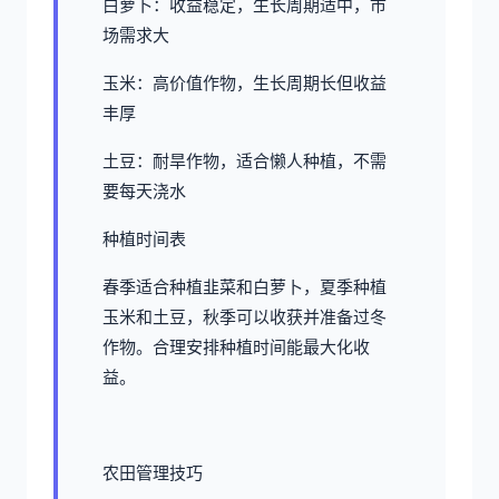
白萝卜：收益稳定，生长周期适中，市
场需求大
玉米：高价值作物，生长周期长但收益
丰厚
土豆：耐旱作物，适合懒人种植，不需
要每天浇水
种植时间表
春季适合种植韭菜和白萝卜，夏季种植
玉米和土豆，秋季可以收获并准备过冬
作物。合理安排种植时间能最大化收
益。
农田管理技巧