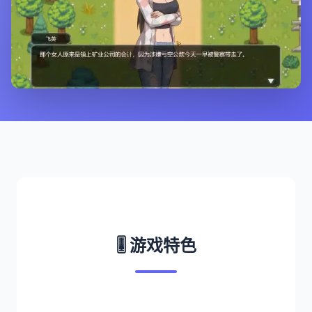
🎚️ 游戏特色