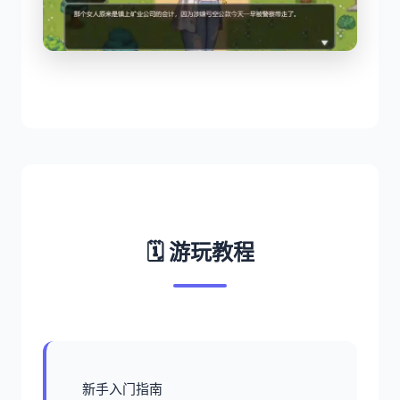
🗓️ 游玩教程
新手入门指南