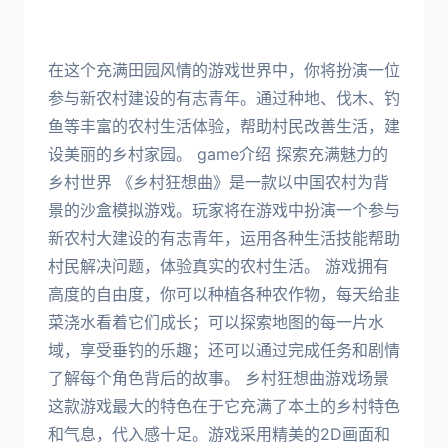
在这个充满田园风情的游戏世界中，你将扮演一位
参与新农村建设的有志青年。通过种地、伐木、钓
鱼等丰富的农村生活体验，帮助村民改善生活，建
设美丽的乡村家园。 game介绍 探索充满魅力的
乡村世界 《乡村狂想曲》是一款以中国农村为背
景的沙盒模拟游戏。玩家将在游戏中扮演一个参与
新农村大建设的有志青年，运用各种生活技能帮助
村民解决问题，体验真实的农村生活。 游戏拥有
高度的自由度，你可以种植各种农作物，每天给韭
菜浇水看着它们成长；可以探索地图的每一片水
域，享受垂钓的乐趣；还可以通过完成任务和剧情
了解每个角色背后的故事。 乡村狂想曲游戏场景
这款游戏最大的特色在于它充满了本土的乡村特色
和气息，代入感十足。游戏采用精美的2D画面和