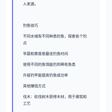
入来源。
钓鱼技巧
不同水域有不同种类的鱼，探索各个钓
点
早晨和黄昏是最佳钓鱼时间
使用不同的鱼饵能钓到稀有鱼类
升级钓竿能提高钓鱼成功率
其他赚钱方式
伐木：砍伐树木获得木材，用于建筑和
工艺