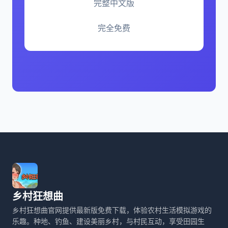
完整中文版
完全免费
乡村狂想曲
乡村狂想曲官网提供最新版免费下载，体验农村生活模拟游戏的
乐趣。种地、钓鱼、建设美丽乡村，与村民互动，享受田园生