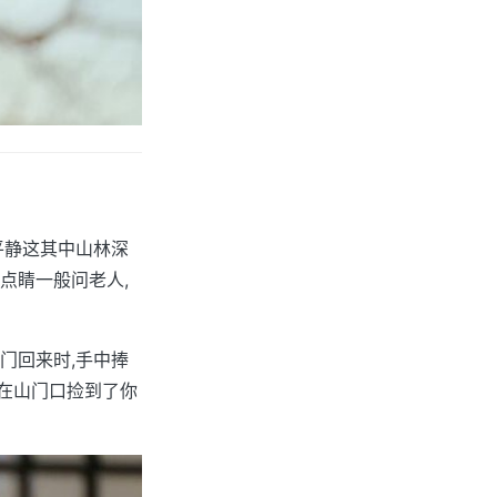
平静这其中山林深
点睛一般问老人,
门回来时,手中捧
父在山门口捡到了你