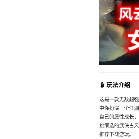
🧴 玩法介绍
这是一款无敌超强的[
中你扮演一个江湖
自己的属性成长，
挑细选的武侠古风社
推荐下载游玩。