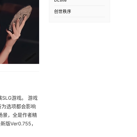
创世秩序
扮演SLG游戏。 游戏
行为选项都会影响
场景，全是作者精
Ver0.755，