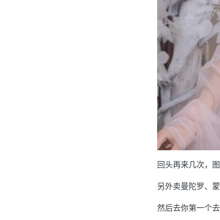
回头再来几次，图
另外卖曼陀罗、蒙
然后去你第一个去