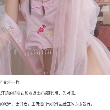
可能不一样.
.汗药的药店在和老道士好感到5后，先对话。
的城市，会开启。王府进门你买件最便宜的衣服就行。