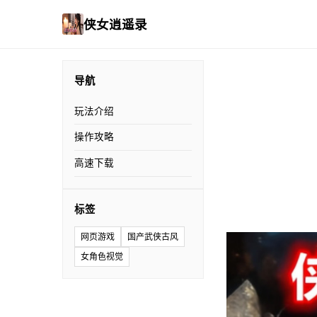
侠女逍遥录
导航
玩法介绍
操作攻略
高速下载
标签
网页游戏
国产武侠古风
女角色视觉