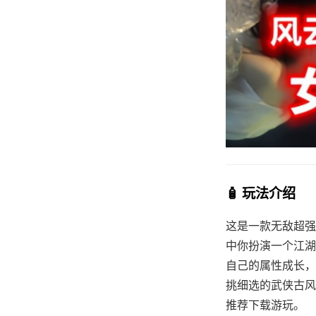
🧴 玩法介绍
这是一款无敌超强的[
中你扮演一个江湖
自己的属性成长，
挑细选的武侠古风社
推荐下载游玩。