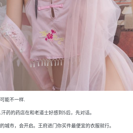
可能不一样.
.汗药的药店在和老道士好感到5后，先对话。
的城市，会开启。王府进门你买件最便宜的衣服就行。