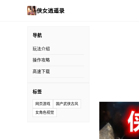
侠女逍遥录
导航
玩法介绍
操作攻略
高速下载
标签
网页游戏
国产武侠古风
女角色视觉