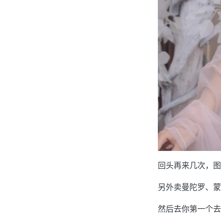
回头再来几次，图
另外卖曼陀罗、蒙
然后去你第一个去