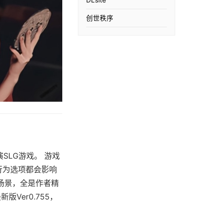
创世秩序
扮演SLG游戏。 游戏
行为选项都会影响
场景，全是作者精
Ver0.755，