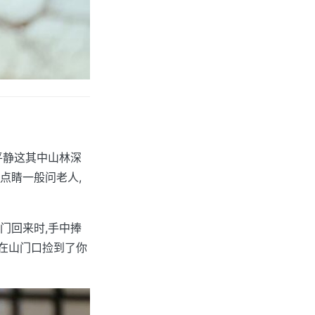
平静这其中山林深
点睛一般问老人,
门回来时,手中捧
父在山门口捡到了你