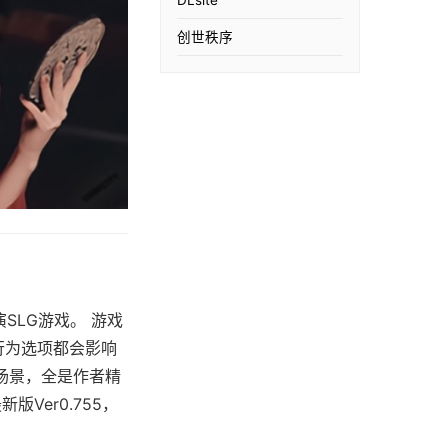
创世秩序
扮演SLG游戏。 游戏
行为选项都会影响
场景，全是作者精
Ver0.755，