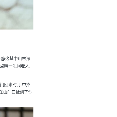
平静这其中山林深
点睛一般问老人,
门回来时,手中捧
父在山门口捡到了你