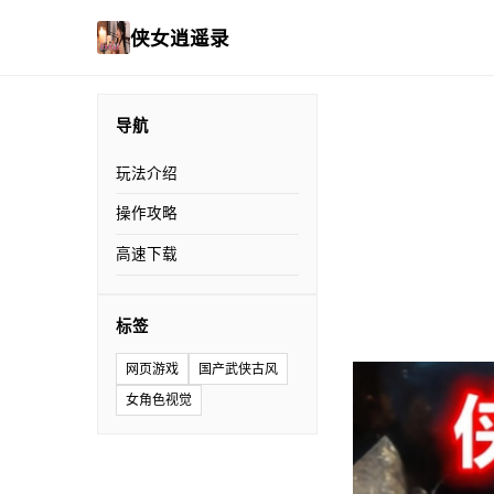
侠女逍遥录
导航
玩法介绍
操作攻略
高速下载
标签
网页游戏
国产武侠古风
女角色视觉