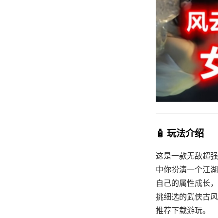
🧴 玩法介绍
这是一款无敌超强的[
中你扮演一个江湖
自己的属性成长，
挑细选的武侠古风社
推荐下载游玩。