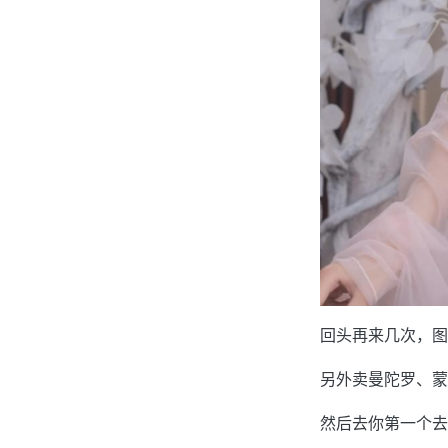
回头再来几次，图
另外卖曼陀罗、蒙
然后去你第一个去