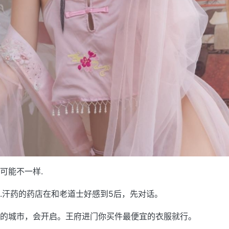
可能不一样.
.汗药的药店在和老道士好感到5后，先对话。
的城市，会开启。王府进门你买件最便宜的衣服就行。