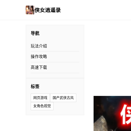
侠女逍遥录
导航
玩法介绍
操作攻略
高速下载
标签
网页游戏
国产武侠古风
女角色视觉