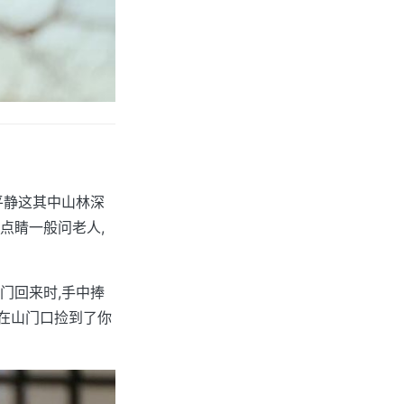
平静这其中山林深
点睛一般问老人,
门回来时,手中捧
父在山门口捡到了你