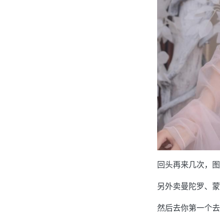
回头再来几次，图
另外卖曼陀罗、蒙
然后去你第一个去