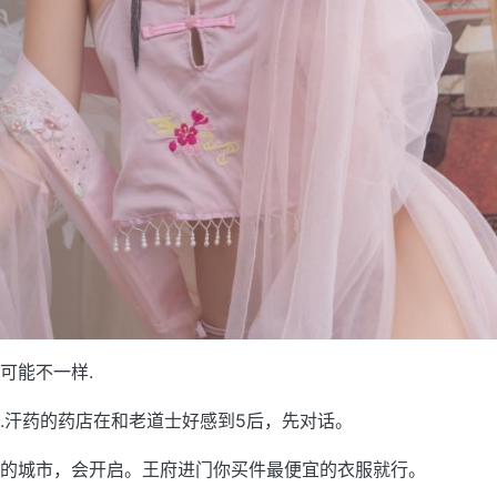
可能不一样.
.汗药的药店在和老道士好感到5后，先对话。
的城市，会开启。王府进门你买件最便宜的衣服就行。