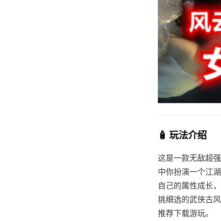
🧴 玩法介绍
这是一款无敌超强的[
中你扮演一个江湖
自己的属性成长，
挑细选的武侠古风社
推荐下载游玩。