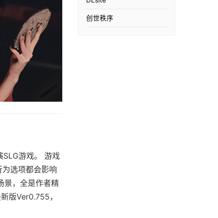
创世秩序
扮演SLG游戏。 游戏
行为选项都会影响
场景，全是作者精
Ver0.755，