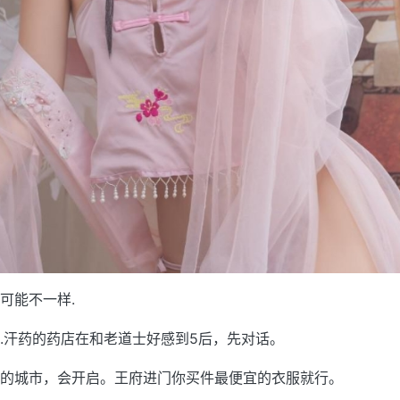
可能不一样.
.汗药的药店在和老道士好感到5后，先对话。
的城市，会开启。王府进门你买件最便宜的衣服就行。