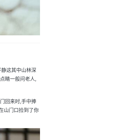
平静这其中山林深
点睛一般问老人,
门回来时,手中捧
父在山门口捡到了你