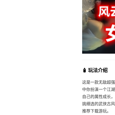
🧴 玩法介绍
这是一款无敌超强的[
中你扮演一个江湖
自己的属性成长，
挑细选的武侠古风社
推荐下载游玩。