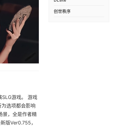
创世秩序
扮演SLG游戏。 游戏
行为选项都会影响
场景，全是作者精
Ver0.755，