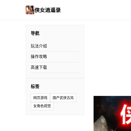
侠女逍遥录
导航
玩法介绍
操作攻略
高速下载
标签
网页游戏
国产武侠古风
女角色视觉