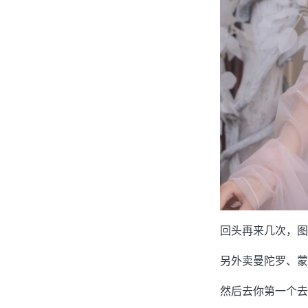
回头再来几次，图
另外卖曼陀罗、蒙
然后去你第一个去